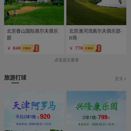
北京香山国际高尔夫俱乐
北京清河湾高尔夫俱乐部-
部
B场
840
770
￥
￥
点击显示更多
旅游打球
更多