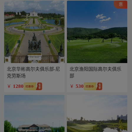
惠
北京华彬高尔夫俱乐部-尼
北京渔阳国际高尔夫俱乐
克劳斯场
部
1280
530
￥
￥