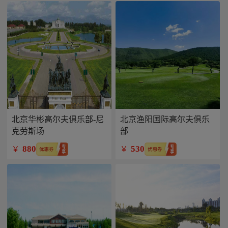
北京华彬高尔夫俱乐部-尼
北京渔阳国际高尔夫俱乐
克劳斯场
部
880
530
￥
￥