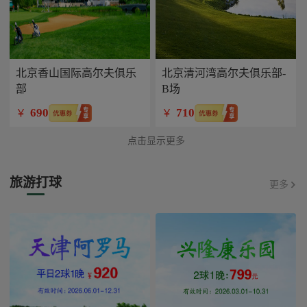
北京香山国际高尔夫俱乐
北京清河湾高尔夫俱乐部-
部
B场
690
710
￥
￥
点击显示更多
旅游打球
更多