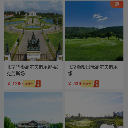
惠
北京华彬高尔夫俱乐部-尼
北京渔阳国际高尔夫俱乐
克劳斯场
部
1280
530
￥
￥