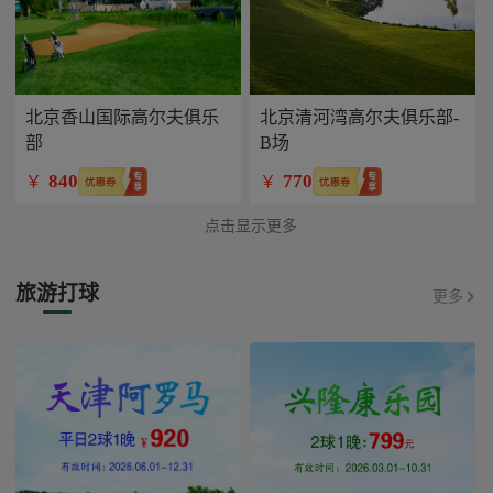
北京香山国际高尔夫俱乐
北京清河湾高尔夫俱乐部-
部
B场
840
770
￥
￥
点击显示更多
旅游打球
更多