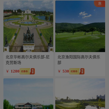
惠
北京华彬高尔夫俱乐部-尼
北京渔阳国际高尔夫俱乐
克劳斯场
部
1280
530
￥
￥