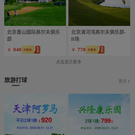
北京香山国际高尔夫俱乐
北京清河湾高尔夫俱乐部-
部
B场
840
770
￥
￥
点击显示更多
旅游打球
更多