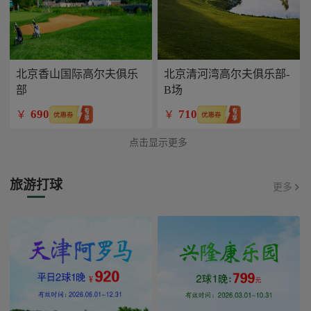
北京香山国际高尔夫俱乐
北京清河湾高尔夫俱乐部-
部
B场
690
710
￥
￥
点击显示更多
旅游打球
更多