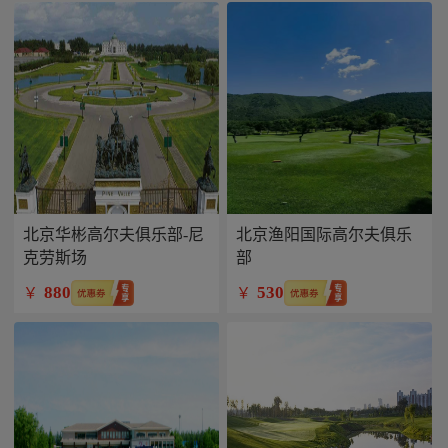
北京华彬高尔夫俱乐部-尼
北京渔阳国际高尔夫俱乐
克劳斯场
部
880
530
￥
￥